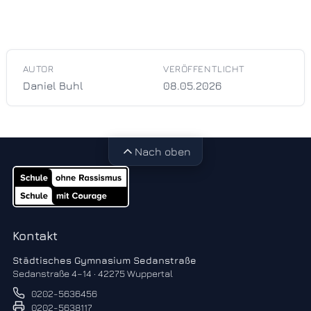
AUTOR
VERÖFFENTLICHT
Daniel Buhl
08.05.2026
Nach oben
Kontakt
Städtisches Gymnasium Sedanstraße
Sedanstraße 4–14 · 42275 Wuppertal
0202-5636456
0202-5638117