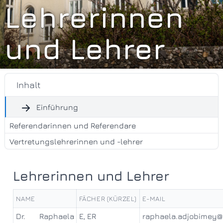
Lehrerinnen
und Lehrer
Inhalt
Einführung
Referendarinnen und Referendare
Vertretungslehrerinnen und -lehrer
Lehrerinnen und Lehrer
NAME
FÄCHER (KÜRZEL)
E-MAIL
Dr. Raphaela
E, ER
raphaela.adjobimey