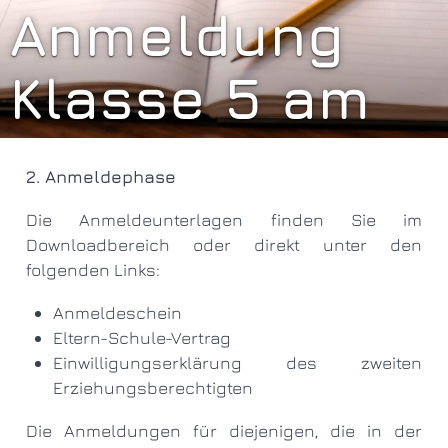
Anmeldung
Klasse 5 am
Gymnasium
2. Anmeldephase
Sedanstraße
Die Anmeldeunterlagen finden Sie im
Downloadbereich oder direkt unter den
zum Schuljahr
folgenden Links:
Anmeldeschein
2026/27
Eltern-Schule-Vertrag
Einwilligungserklärung des zweiten
Erziehungsberechtigten
Die Anmeldungen für diejenigen, die in der