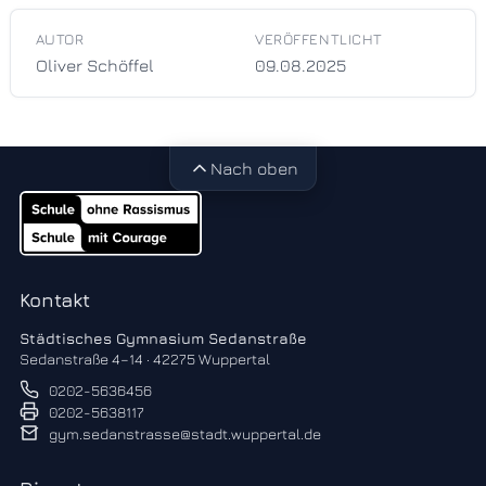
AUTOR
VERÖFFENTLICHT
Oliver Schöffel
09.08.2025
Nach oben
Kontakt
Städtisches Gymnasium Sedanstraße
Sedanstraße 4–14 · 42275 Wuppertal
0202-5636456
0202-5638117
gym.sedanstrasse@stadt.wuppertal.de