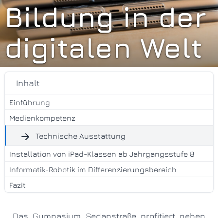
Bildung in der
digitalen Welt
Inhalt
Einführung
Medienkompetenz
Technische Ausstattung
Installation von iPad-Klassen ab Jahrgangsstufe 8
Informatik-Robotik im Differenzierungsbereich
Fazit
Das Gymnasium Sedanstraße profitiert neben