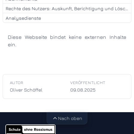
Rechte des Nutzers: Auskunft, Berichtigung und Löschung
Analysedienste
Diese Webseite bindet keine externen Inhalte
ein.
AUTOR
VERÖFFENTLICHT
Oliver Schöffel
09.08.2025
Nach oben