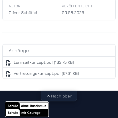
AUTOR
VERÖFFENTLICHT
Oliver Schöffel
09.08.2025
Anhänge
Lernzeitkonzept.pdf (133.75 KB)
Vertretungskonzept.pdf (67.31 KB)
Nach oben