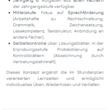
Jahrgang 6
: Aufgaben aus
allen Fächern
der Jahrgangsstufe verfügbar.
Mittelstufe
: Fokus auf
Sprachförderung
(Arbeitshefte zu Rechtschreibung,
Grammatik, Zeichensetzung,
Lesekompetenz, Textstruktur; Anbindung an
andere Fächer).
Selbstkontrolle
über Lösungsblätter; in der
Erprobungsstufe Protokollierung auf
Kontrollblättern (Abzeichnung durch
Vertretungslehrkraft).
Dieses Konzept ergänzt die im Stundenplan
verankerten Lernzeiten und ermöglicht
individuelles Üben, Wiederholen und Vertiefen.