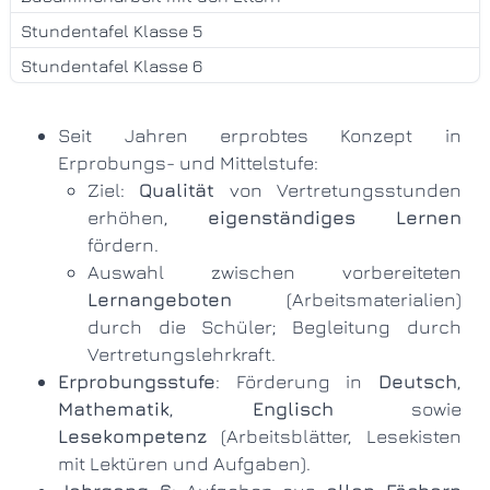
Stundentafel Klasse 5
Stundentafel Klasse 6
Seit Jahren erprobtes Konzept in
Erprobungs- und Mittelstufe:
Ziel:
Qualität
von Vertretungsstunden
erhöhen,
eigenständiges Lernen
fördern.
Auswahl zwischen vorbereiteten
Lernangeboten
(Arbeitsmaterialien)
durch die Schüler; Begleitung durch
Vertretungslehrkraft.
Erprobungsstufe
: Förderung in
Deutsch
,
Mathematik
,
Englisch
sowie
Lesekompetenz
(Arbeitsblätter, Lesekisten
mit Lektüren und Aufgaben).