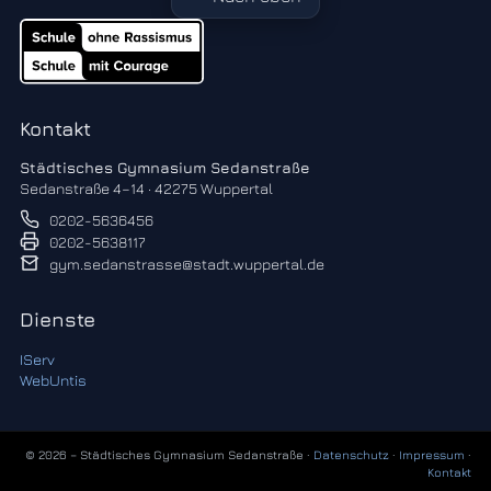
Kontakt
Städtisches Gymnasium Sedanstraße
Sedanstraße 4–14 · 42275 Wuppertal
0202-5636456
0202-5638117
gym.sedanstrasse@stadt.wuppertal.de
Dienste
IServ
WebUntis
© 2026 – Städtisches Gymnasium Sedanstraße ·
Datenschutz
·
Impressum
·
Kontakt