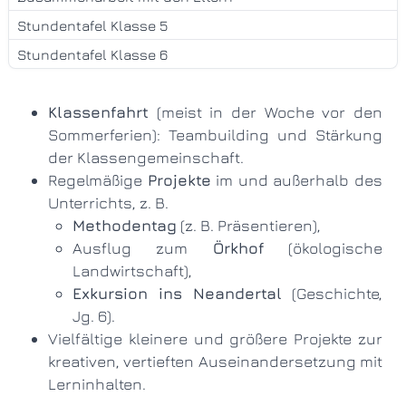
Stundentafel Klasse 5
Stundentafel Klasse 6
Klassenfahrt
(meist in der Woche vor den
Sommerferien): Teambuilding und Stärkung
der Klassengemeinschaft.
Regelmäßige
Projekte
im und außerhalb des
Unterrichts, z. B.
Methodentag
(z. B. Präsentieren),
Ausflug zum
Örkhof
(ökologische
Landwirtschaft),
Exkursion ins Neandertal
(Geschichte,
Jg. 6).
Vielfältige kleinere und größere Projekte zur
kreativen, vertieften Auseinandersetzung mit
Lerninhalten.