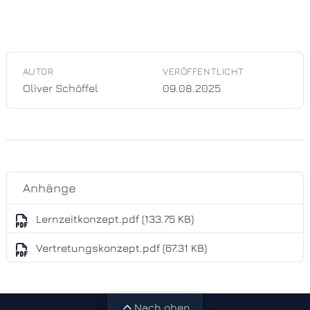
AUTOR
VERÖFFENTLICHT
Oliver Schöffel
09.08.2025
Anhänge
Lernzeitkonzept.pdf (133.75 KB)
Vertretungskonzept.pdf (67.31 KB)
Nach oben