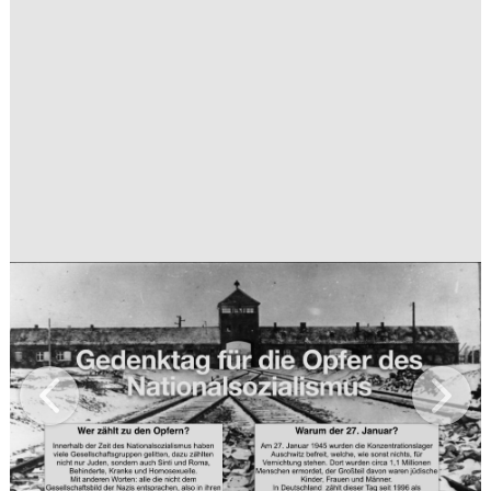
Previous
Next