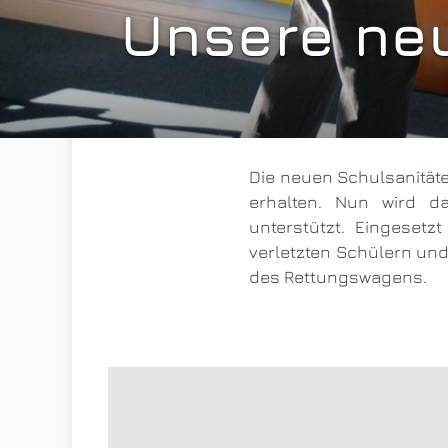
Unsere ne
Die neuen Schulsanitäter haben ihren Erste Hilfe Kurs erfolgreich absolviert und ihre Bescheinigungen
erhalten. Nun wird d
unterstützt. Eingesetz
verletzten Schülern un
des Rettungswagens.