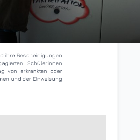
agierten Schülerinnen
ung von erkrankten oder
hmen und der Einweisung